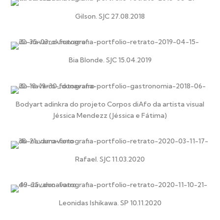
Gilson. SJC 27.08.2018
Bia Blonde. SJC 15.04.2019
Bodyart adinkra do projeto Corpos diAfo da artista visual
Jéssica Mendezz (Jéssica e Fátima)
Rafael. SJC 11.03.2020
Leonidas Ishikawa. SP 10.11.2020